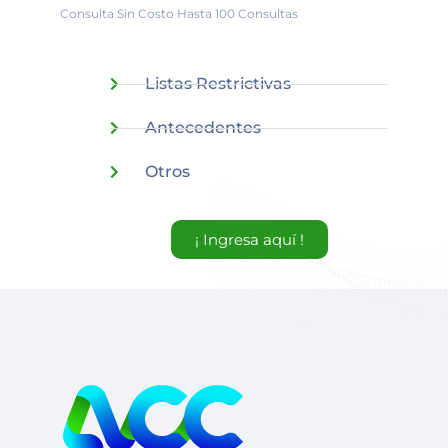
Consulta Sin Costo Hasta 100 Consultas
Listas Restrictivas
Antecedentes
Otros
¡ Ingresa aquí !