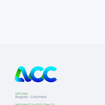
OFICINA
Bogotá · Colombia
INFO@ACCAUDIT.COM.CO