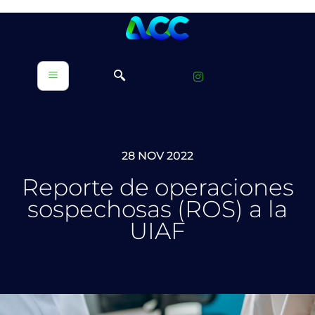
Reporte de
operaciones
sospechosas (ROS) a
la UIAF
28 NOV 2022
Reporte de operaciones
sospechosas (ROS) a la
UIAF