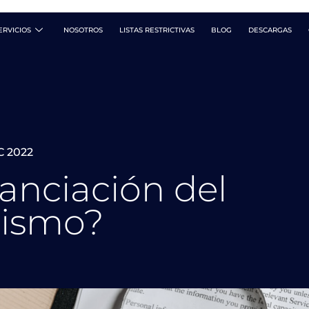
iación del Terrorismo?
ERVICIOS
NOSOTROS
LISTAS RESTRICTIVAS
BLOG
DESCARGAS
C 2022
nanciación del
rismo?