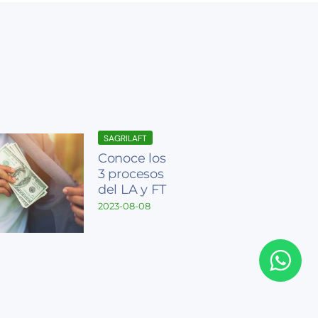
SAGRILAFT
Conoce los
3 procesos
del LA y FT
2023-08-08