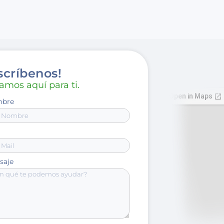
scríbenos!
amos aquí para ti.
bre
saje