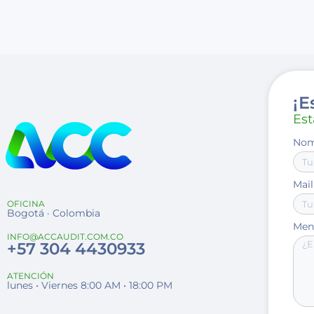
¡E
Est
Nom
Mail
OFICINA
Bogotá · Colombia
Men
INFO@ACCAUDIT.COM.CO
+57 304 4430933
ATENCIÓN
lunes • Viernes 8:00 AM • 18:00 PM